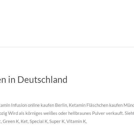
en in Deutschland
amin Infusion online kaufen Berlin, Ketamin Fläschchen kaufen Münc
zig Wird als körniges weißes oder hellbraunes Pulver verkauft. Sieht 
Green K, Ket, Special K, Super K, Vitamin K,