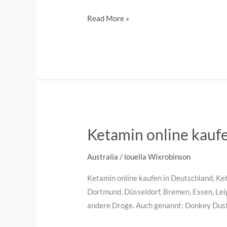
Read More »
Ketamin online kauf
Australia
/
louella Wixrobinson
Ketamin online kaufen in Deutschland, Ket
Dortmund, Düsseldorf, Bremen, Essen, Leip
andere Droge. Auch genannt: Donkey Dust, 