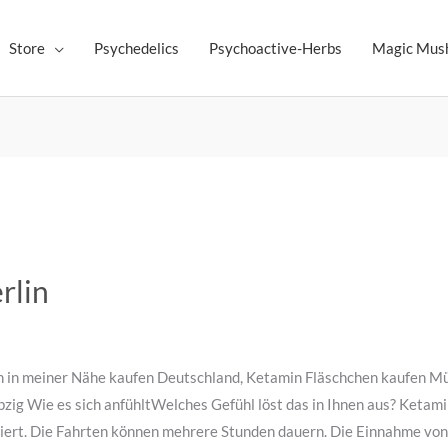
Store
Psychedelics
Psychoactive-Herbs
Magic Mus
rlin
on in meiner Nähe kaufen Deutschland, Ketamin Fläschchen kaufen Mü
zig Wie es sich anfühltWelches Gefühl löst das in Ihnen aus? Ketami
iert. Die Fahrten können mehrere Stunden dauern. Die Einnahme von