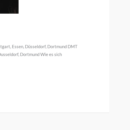
uttgart, Essen, Düsseldorf, Dortmund DMT
 Dusseldorf, Dortmund Wie es sich