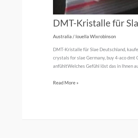
DMT-Kristalle für Sl
Australia
/
louella Wixrobinson
DMT-Kristalle für Slae Deutschland, kauf
crystals for slae Germany, buy 4-aco dmt 
anfühltWelches Gefühl löst das in Ihnen 
Read More »